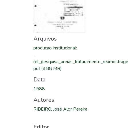
Arquivos
producao institucional
:
-
rel_pesquisa_areias_fraturamento_reamostrag
pdf
(8.88 MB)
Data
1988
Autores
RIBEIRO, José Alcir Pereira
Editor