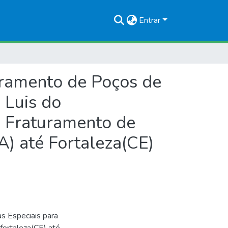
Entrar
uramento de Poços de
 Luis do
a Fraturamento de
A) até Fortaleza(CE)
as Especiais para