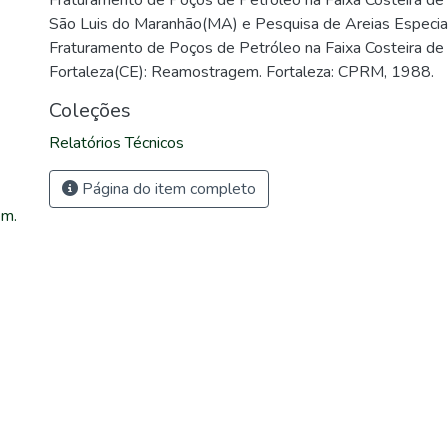
Fraturamento de Poços de Petróleo na Faixa Costeira de 
São Luis do Maranhão(MA) e Pesquisa de Areias Especia
Fraturamento de Poços de Petróleo na Faixa Costeira de
Fortaleza(CE): Reamostragem. Fortaleza: CPRM, 1988.
Coleções
Relatórios Técnicos
Página do item completo
em.