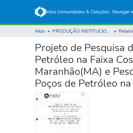
Início
Comunidades & Coleções
Navegar
Início
PRODUÇÃO INSTITUCIONAL
Relató
Projeto de Pesquisa 
Petróleo na Faixa Cos
Maranhão(MA) e Pesqu
Poços de Petróleo na 