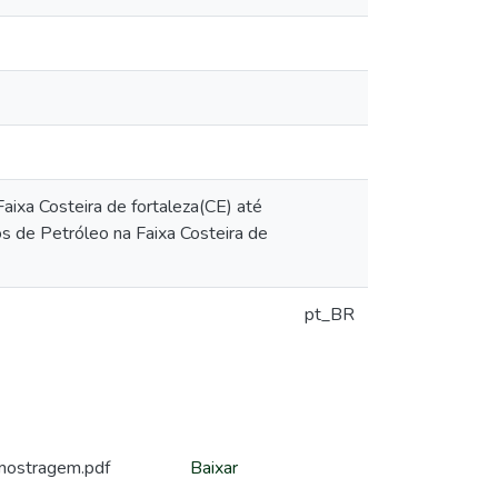
ixa Costeira de fortaleza(CE) até
 de Petróleo na Faixa Costeira de
pt_BR
amostragem.pdf
Baixar