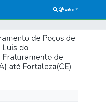
Entrar
uramento de Poços de
 Luis do
a Fraturamento de
A) até Fortaleza(CE)