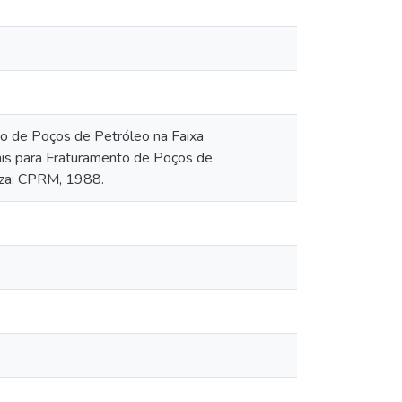
to de Poços de Petróleo na Faixa
ais para Fraturamento de Poços de
eza: CPRM, 1988.