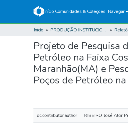
Início
Comunidades & Coleções
Navegar
Início
PRODUÇÃO INSTITUCIONAL
Relató
Projeto de Pesquisa 
Petróleo na Faixa Cos
Maranhão(MA) e Pesqu
Poços de Petróleo na 
dc.contributor.author
RIBEIRO, José Alcir Pe