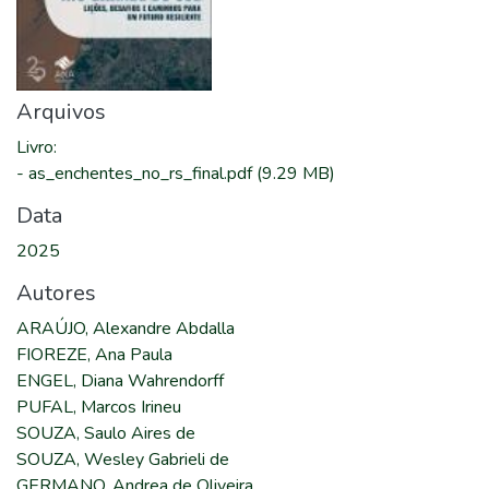
Arquivos
Livro
:
-
as_enchentes_no_rs_final.pdf
(9.29 MB)
Data
2025
Autores
ARAÚJO, Alexandre Abdalla
FIOREZE, Ana Paula
ENGEL, Diana Wahrendorff
PUFAL, Marcos Irineu
SOUZA, Saulo Aires de
SOUZA, Wesley Gabrieli de
GERMANO, Andrea de Oliveira