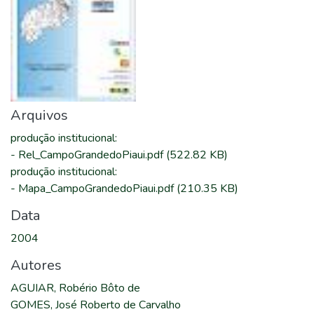
Arquivos
produção institucional
:
-
Rel_CampoGrandedoPiaui.pdf
(522.82 KB)
produção institucional
:
-
Mapa_CampoGrandedoPiaui.pdf
(210.35 KB)
Data
2004
Autores
AGUIAR, Robério Bôto de
GOMES, José Roberto de Carvalho