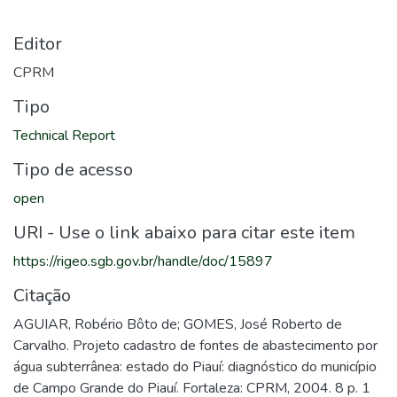
Editor
CPRM
Tipo
Technical Report
Tipo de acesso
open
URI - Use o link abaixo para citar este item
https://rigeo.sgb.gov.br/handle/doc/15897
Citação
AGUIAR, Robério Bôto de; GOMES, José Roberto de
Carvalho. Projeto cadastro de fontes de abastecimento por
água subterrânea: estado do Piauí: diagnóstico do município
de Campo Grande do Piauí. Fortaleza: CPRM, 2004. 8 p. 1