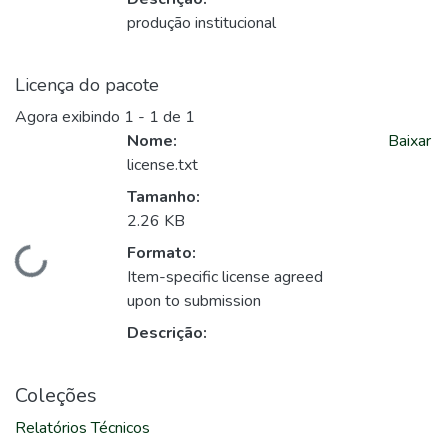
produção institucional
Licença do pacote
Agora exibindo
1 - 1 de 1
Nome:
Baixar
license.txt
Tamanho:
2.26 KB
Formato:
Carregando...
Item-specific license agreed
upon to submission
Descrição:
Coleções
Relatórios Técnicos