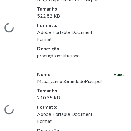
Tamanho:
522.82 KB
Formato:
Carregando...
Adobe Portable Document
Format
Descrição:
produção institucional
Nome:
Baixar
Mapa_CampoGrandedoPiaui.pdf
Tamanho:
210.35 KB
Formato:
Carregando...
Adobe Portable Document
Format
Descrição: