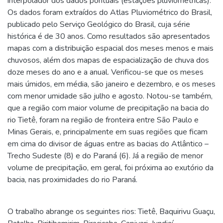
interpolador dos dados pontuais (estações pluviométricas).
Os dados foram extraídos do Atlas Pluviométrico do Brasil,
publicado pelo Serviço Geológico do Brasil, cuja série
histórica é de 30 anos. Como resultados são apresentados
mapas com a distribuição espacial dos meses menos e mais
chuvosos, além dos mapas de espacialização de chuva dos
doze meses do ano e a anual. Verificou-se que os meses
mais úmidos, em média, são janeiro e dezembro, e os meses
com menor umidade são julho e agosto. Notou-se também,
que a região com maior volume de precipitação na bacia do
rio Tietê, foram na região de fronteira entre São Paulo e
Minas Gerais, e, principalmente em suas regiões que ficam
em cima do divisor de águas entre as bacias do Atlântico –
Trecho Sudeste (8) e do Paraná (6). Já a região de menor
volume de precipitação, em geral, foi próxima ao exutório da
bacia, nas proximidades do rio Paraná.
O trabalho abrange os seguintes rios: Tietê, Baquirivu Guaçu,