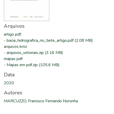
Arquivos
artigo pdf
:
-
bacia_hidrografica_rio_tiete_artigo.pdf
(2.08 MB)
arquivos kmz
:
-
arquivos_vetoriais.zip
(3.16 MB)
mapas pdf
:
-
Mapas em pdf.zip
(105.6 MB)
Data
2020
Autores
MARCUZZO, Francisco Fernando Noronha