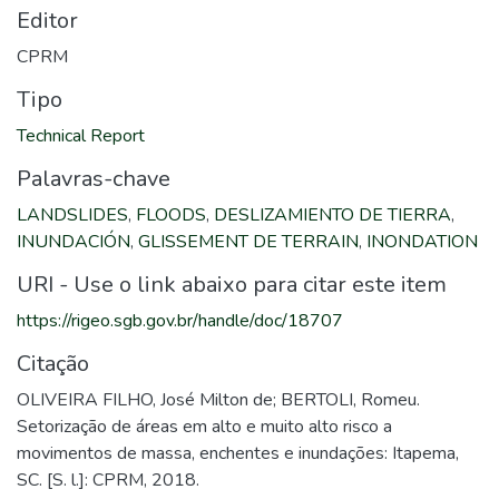
Editor
CPRM
Tipo
Technical Report
Palavras-chave
LANDSLIDES
,
FLOODS
,
DESLIZAMIENTO DE TIERRA
,
INUNDACIÓN
,
GLISSEMENT DE TERRAIN
,
INONDATION
URI - Use o link abaixo para citar este item
https://rigeo.sgb.gov.br/handle/doc/18707
Citação
OLIVEIRA FILHO, José Milton de; BERTOLI, Romeu.
Setorização de áreas em alto e muito alto risco a
movimentos de massa, enchentes e inundações: Itapema,
SC. [S. l.]: CPRM, 2018.