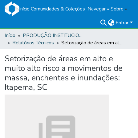
Início
Comunidades & Coleções
Navegar
Sobre
Entrar
Início
PRODUÇÃO INSTITUCIONAL
Relatórios Técnicos
Setorização de áreas em alto e muito alto risco a movimentos de massa, enchentes e inundações: Itapema, SC
Setorização de áreas em alto e
muito alto risco a movimentos de
massa, enchentes e inundações:
Itapema, SC