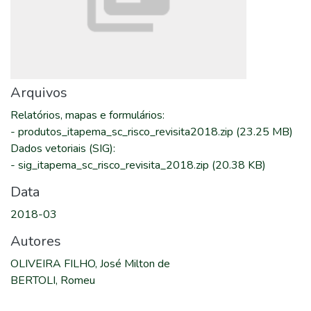
Arquivos
Relatórios, mapas e formulários
:
-
produtos_itapema_sc_risco_revisita2018.zip
(23.25 MB)
Dados vetoriais (SIG)
:
-
sig_itapema_sc_risco_revisita_2018.zip
(20.38 KB)
Data
2018-03
Autores
OLIVEIRA FILHO, José Milton de
BERTOLI, Romeu