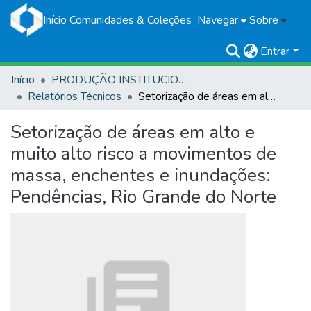
Início
Comunidades & Coleções
Navegar
Sobre
Entrar
Início
PRODUÇÃO INSTITUCIONAL
Relatórios Técnicos
Setorização de áreas em alto e muito alto risco a movimentos de massa, enchentes e inundações: Pendências, Rio Grande do Norte
Setorização de áreas em alto e
muito alto risco a movimentos de
massa, enchentes e inundações:
Pendências, Rio Grande do Norte