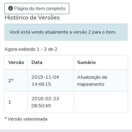
Página do item completo
Histórico de Versões
Você está vendo atualmente a versão 2 para o item.
Agora exibindo
1 - 2 de 2
Versão
Data
Sumário
2019-11-04
Atualização de
2
*
14:48:15
mapeamento
2018-02-23
1
08:50:49
* Versão selecionada