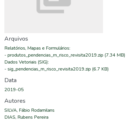
Arquivos
Relatórios, Mapas e Formulários
:
-
produtos_pendencias_rn_risco_revisita2019.zip
(7.34 MB)
Dados Vetoriais (SIG)
:
-
sig_pendencias_rn_risco_revisita2019.zip
(6.7 KB)
Data
2019-05
Autores
SILVA, Fábio Rodamilans
DIAS, Rubens Pereira