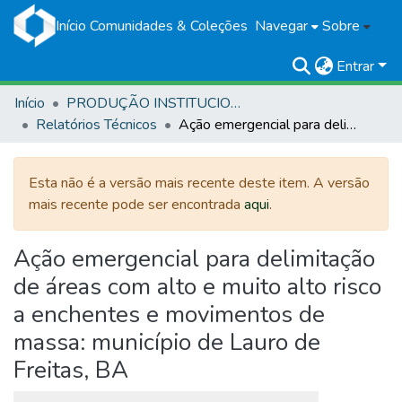
Início
Comunidades & Coleções
Navegar
Sobre
Entrar
Início
PRODUÇÃO INSTITUCIONAL
Relatórios Técnicos
Ação emergencial para delimitação de áreas com alto e muito alto risco a enchentes e movimentos de massa: município de Lauro de Freitas, BA
Esta não é a versão mais recente deste item. A versão
mais recente pode ser encontrada
aqui
.
Ação emergencial para delimitação
de áreas com alto e muito alto risco
a enchentes e movimentos de
massa: município de Lauro de
Freitas, BA