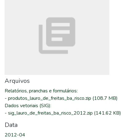
Arquivos
Relatórios, pranchas e formulários
:
-
produtos_lauro_de_freitas_ba_risco.zip
(108.7 MB)
Dados vetoriais (SIG)
:
-
sig_lauro_de_freitas_ba_risco_2012.zip
(141.62 KB)
Data
2012-04