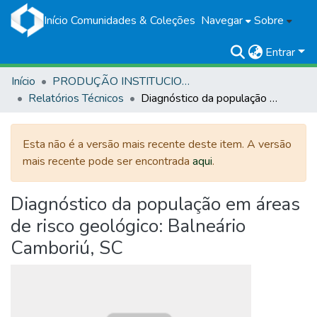
Início
Comunidades & Coleções
Navegar
Sobre
Entrar
Início
PRODUÇÃO INSTITUCIONAL
Relatórios Técnicos
Diagnóstico da população em áreas de risco geológico: Balneário Camboriú, SC
Esta não é a versão mais recente deste item. A versão
mais recente pode ser encontrada
aqui
.
Diagnóstico da população em áreas
de risco geológico: Balneário
Camboriú, SC