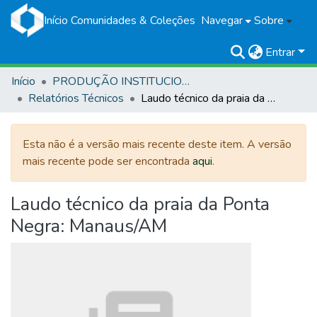
Início
Comunidades & Coleções
Navegar
Sobre
Entrar
Início
PRODUÇÃO INSTITUCIONAL
Relatórios Técnicos
Laudo técnico da praia da Ponta Negra: Manaus/AM
Esta não é a versão mais recente deste item. A versão
mais recente pode ser encontrada
aqui
.
Laudo técnico da praia da Ponta
Negra: Manaus/AM