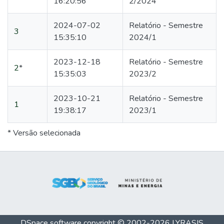
16:20:56
2/2024
2024-07-02
Relatório - Semestre
3
15:35:10
2024/1
2023-12-18
Relatório - Semestre
2
*
15:35:03
2023/2
2023-10-21
Relatório - Semestre
1
19:38:17
2023/1
* Versão selecionada
DSpace software
copyright © 2002-2026
LYRASIS