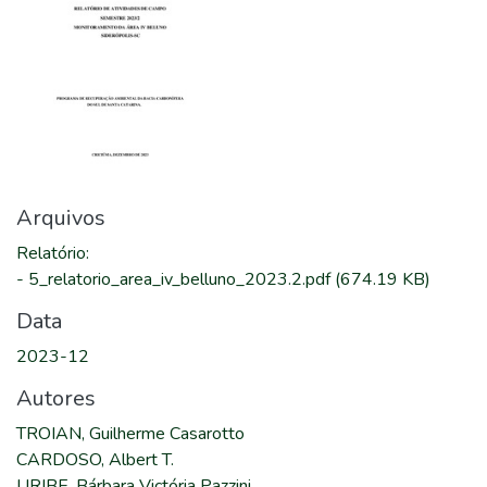
Arquivos
Relatório
:
-
5_relatorio_area_iv_belluno_2023.2.pdf
(674.19 KB)
Data
2023-12
Autores
TROIAN, Guilherme Casarotto
CARDOSO, Albert T.
URIBE, Bárbara Victória Pazzini