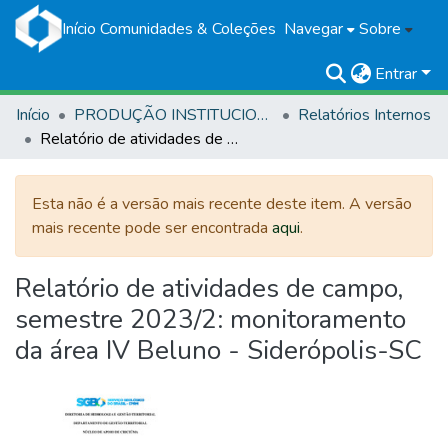
Início
Comunidades & Coleções
Navegar
Sobre
Entrar
Início
PRODUÇÃO INSTITUCIONAL
Relatórios Internos
Relatório de atividades de campo, semestre 2023/2: monitoramento da área IV Beluno - Siderópolis-SC
Esta não é a versão mais recente deste item. A versão
mais recente pode ser encontrada
aqui
.
Relatório de atividades de campo,
semestre 2023/2: monitoramento
da área IV Beluno - Siderópolis-SC