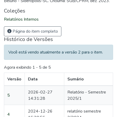
Beluno - Siderópolis-SC. Criciúma: SGB/CPRM, dez. 2023.
Coleções
Relatórios Internos
Página do item completo
Histórico de Versões
Você está vendo atualmente a versão 2 para o item.
Agora exibindo
1 - 5 de 5
Versão
Data
Sumário
2026-02-27
Relatório - Semestre
5
14:31:28
2025/1
2024-12-26
relatório semestre
4