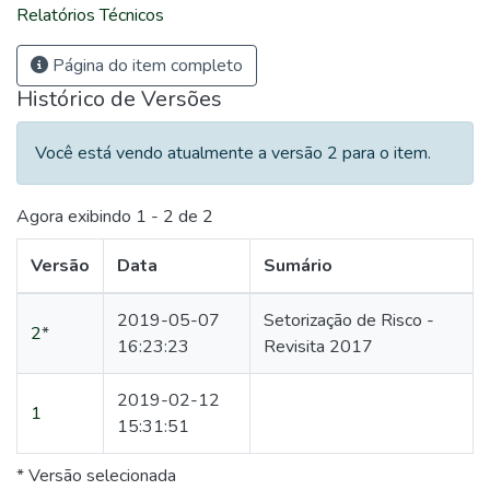
Relatórios Técnicos
Página do item completo
Histórico de Versões
Você está vendo atualmente a versão 2 para o item.
Agora exibindo
1 - 2 de 2
Versão
Data
Sumário
2019-05-07
Setorização de Risco -
2
*
16:23:23
Revisita 2017
2019-02-12
1
15:31:51
* Versão selecionada