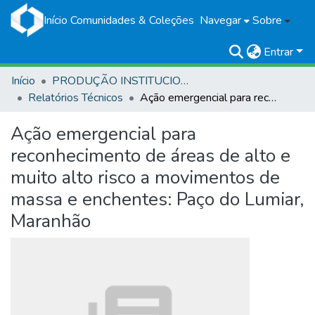
Início
Comunidades & Coleções
Navegar
Sobre
Entrar
Início
PRODUÇÃO INSTITUCIONAL
Relatórios Técnicos
Ação emergencial para reconhecimento de áreas de alto e muito alto risco a movimentos de massa e enchentes: Paço do Lumiar, Maranhão
Ação emergencial para
reconhecimento de áreas de alto e
muito alto risco a movimentos de
massa e enchentes: Paço do Lumiar,
Maranhão