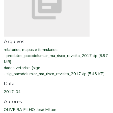
Arquivos
relatorios, mapas e formularios
:
-
produtos_pacodolumiar_ma_risco_revisita_2017.zip
(8.97
MB)
dados vetoriais (sig)
:
-
sig_pacodolumiar_ma_risco_revisita_2017.zip
(5.43 KB)
Data
2017-04
Autores
OLIVEIRA FILHO, José Milton