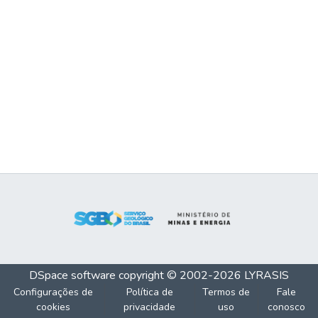
DSpace software
copyright © 2002-2026
LYRASIS
Configurações de
Política de
Termos de
Fale
cookies
privacidade
uso
conosco