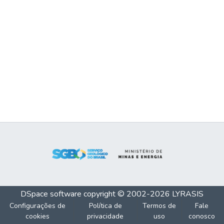
DSpace software
copyright © 2002-2026
LYRASIS
Configurações de
Política de
Termos de
Fale
cookies
privacidade
uso
conosco